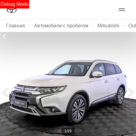
Debug Mode
Главная
Автомобили с пробегом
Mitsubishi
Out
1/29