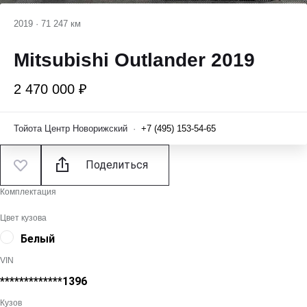
2019
·
71 247 км
Mitsubishi Outlander 2019
2 470 000 ₽
Тойота Центр Новорижский
·
+7 (495) 153-54-65
Поделиться
Комплектация
Цвет кузова
Белый
VIN
*************1396
Кузов