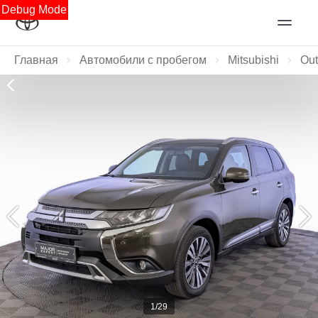
Debug Mode
Главная
Автомобили с пробегом
Mitsubishi
Out
1/29