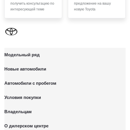
получить консультацию по
предложение на вашу
письменного заявления Обществу заказным почтовым
интересующей теме
новую Toyota
отправлением с описью вложения по адресу: 141031,
Московская Область, г.о. Мытищи, п. Вешки, тер. тпз
Алтуфьево, пр-д Автомобильный, стр. 5А/1.
Модельный ряд
Новые автомобили
Автомобили с пробегом
Условия покупки
Владельцам
О дилерском центре