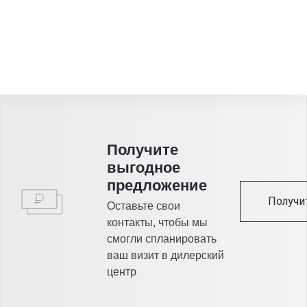
Получитe
выгодное
предложение
Получи
Оставьте свои
контакты, чтобы мы
смогли спланировать
ваш визит в дилерский
центр