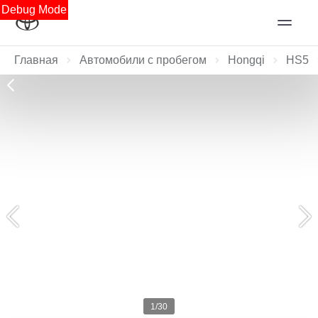
Debug Mode
Главная
Автомобили с пробегом
Hongqi
HS5
1/30