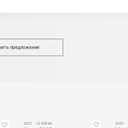
чить предложение
2023
·
12 309 км
2020
·