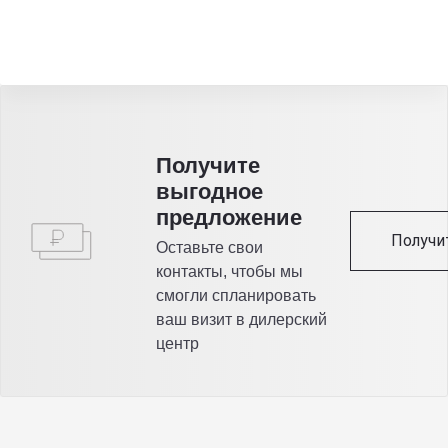
Получитe
выгодное
предложение
Получи
Оставьте свои
контакты, чтобы мы
смогли спланировать
ваш визит в дилерский
центр