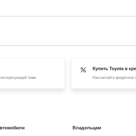
Купить Toyota в кр
о интересующей теме
Рассчитайте кредитное 
втомобили
Владельцам