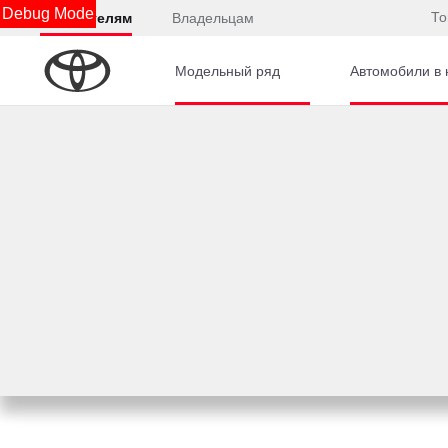
Debug Mode
То
Покупателям
Владельцам
Модельный ряд
Автомобили в 