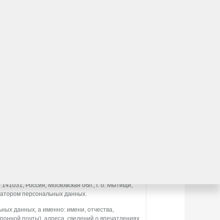
втомобиля?
льтирует вас по модельному ряду
ению
асие)
1031, Россия, Московская обл., г. о. Мытищи,
ператором персональных данных.
ных данных, а именно: имени, отчества,
ронной почты), адреса, сведений о впечатлениях,