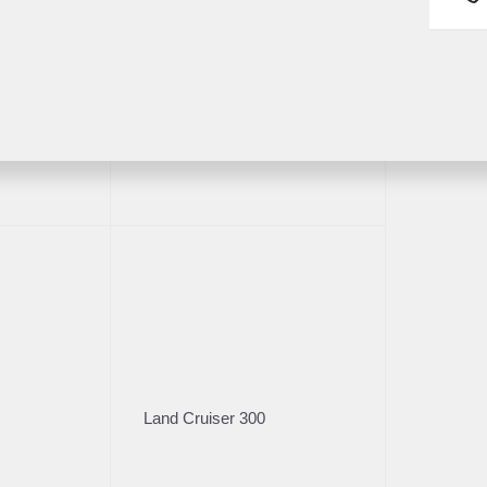
Fortuner
1/28
Land Cruiser 300