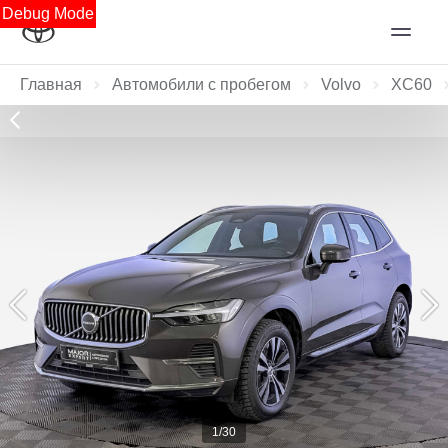
Debug Mode
Главная
Автомобили с пробегом
Volvo
XC60
1/30