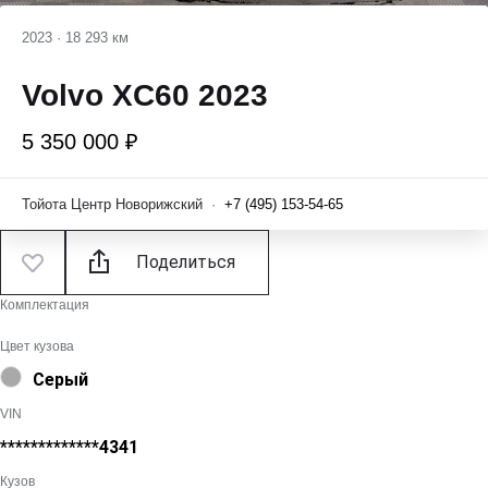
2023
·
18 293 км
Volvo XC60 2023
5 350 000 ₽
Тойота Центр Новорижский
·
+7 (495) 153-54-65
Поделиться
Комплектация
Цвет кузова
Серый
VIN
*************4341
Кузов