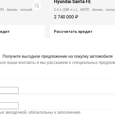
Hyundai Santa FE
КПП, бензин, полный
2.4 л (188 л.с.), АКПП, бензин, полн
2 740 000 ₽
редит
Рассчитать кредит
ь предложение
Получить предложение
Получите выгодное предложение на покупку автомобиля
ьте ваши контакты и мы расскажем о специальных предло
ные звездочкой, обязательны к заполнению