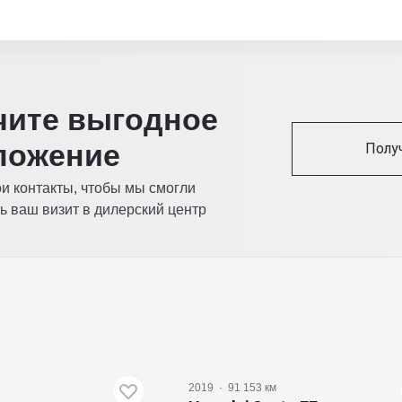
читe выгодное
ложение
Полу
ои контакты, чтобы мы смогли
ь ваш визит в дилерский центр
2019
·
91 153 км