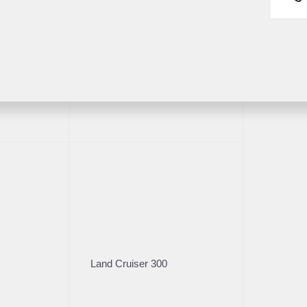
Fortuner
1/30
Land Cruiser 300