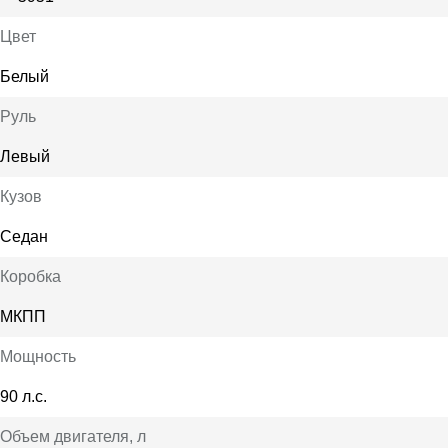
Цвет
Белый
Руль
Левый
Кузов
Седан
Коробка
МКПП
Мощность
90 л.с.
Объем двигателя
, л