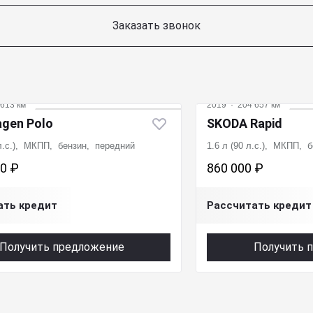
Заказать звонок
613 км
2019
·
204 657 км
gen Polo
SKODA Rapid
 л.с.), МКПП, бензин, передний
1.6 л (90 л.с.), МКПП, 
00 ₽
860 000 ₽
ать кредит
Рассчитать кредит
Получить предложение
Получить 