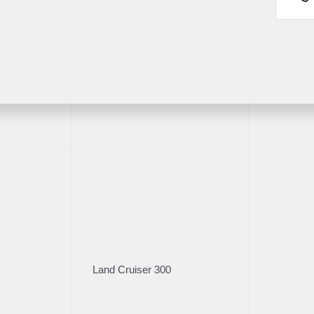
Fortuner
1/24
Land Cruiser 300