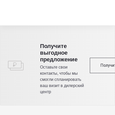
Получитe
выгодное
предложение
Получи
Оставьте свои
контакты, чтобы мы
смогли спланировать
ваш визит в дилерский
центр