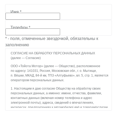
Имя
*
Телефон
*
* - поля, отмеченные звездочкой, обязательны к
заполнению
СОГЛАСИЕ НА ОБРАБОТКУ ПЕРСОНАЛЬНЫХ ДАННЫХ
(далее — Согласие)
ООО «Тойота Мотор» (далее — Общество), расположенное
по адресу: 141031, Россия, Московская обл., г. о. Мытищи,
п. Вёшки, МКАД, 84-й км, ТПЗ «Алтуфьево», вл. 5, стр. 1, является
оператором персональных данных.
1. Настоящим я даю согласие Обществу на обработку своих
персональных данных, а именно: имени, отчества, фамилии,
контактных данных (включая номер телефона и адрес
электронной почты), адреса, сведений о впечатлениях,
интересах, предпочтениях к автомобилю(-ям) и товарам/услугам,
IP-адреса, сведений об устройстве, операционной системы
устройства и модели мобильного телефона посетителя сайта,