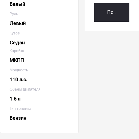
Белый
Получить пр
Руль
Левый
Кузов
Седан
Коробка
МКПП
Мощность
110 л.с.
Объем двигателя
1.6 л
Тип топлива
Бензин