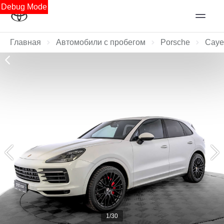
Debug Mode
Главная
Автомобили с пробегом
Porsche
Caye
1/30