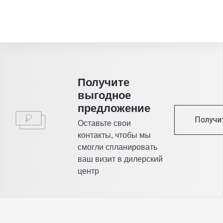
Получитe
выгодное
предложение
Получи
Оставьте свои
контакты, чтобы мы
смогли спланировать
ваш визит в дилерский
центр