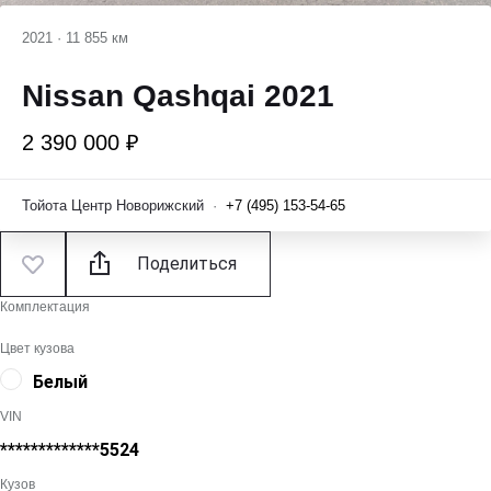
2021
·
11 855 км
Nissan Qashqai 2021
2 390 000 ₽
Тойота Центр Новорижский
·
+7 (495) 153-54-65
Поделиться
Комплектация
Цвет кузова
Белый
VIN
*************5524
Кузов