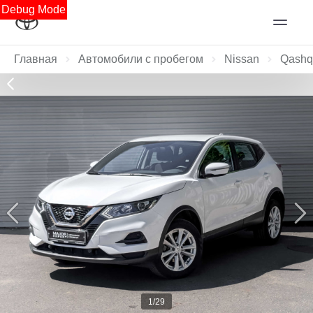
Debug Mode
Главная
Автомобили с пробегом
Nissan
Qashq
1/29