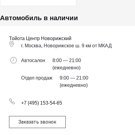
Автомобиль в наличии
Тойота Центр Новорижский
г. Москва, Новорижское ш. 9 км от МКАД
Автосалон
8:00 — 21:00
(ежедневно)
Отдел продаж
9:00 — 21:00
(ежедневно)
+7 (495) 153-54-65
Заказать звонок