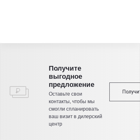
Получитe
выгодное
предложение
Получи
Оставьте свои
контакты, чтобы мы
смогли спланировать
ваш визит в дилерский
центр