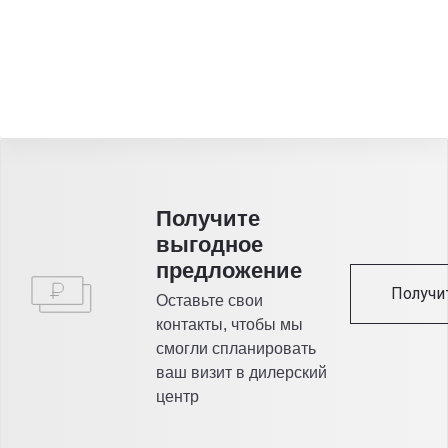
Получитe
выгодное
предложение
Получи
Оставьте свои
контакты, чтобы мы
смогли спланировать
ваш визит в дилерский
центр