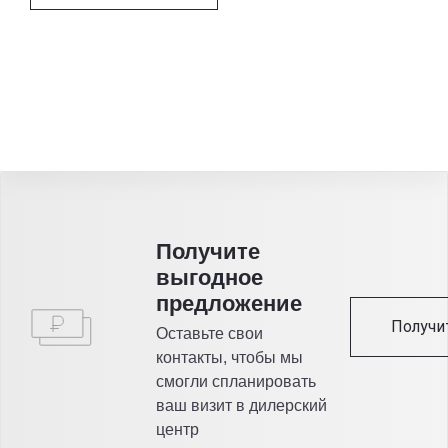
Получитe
выгодное
предложение
Получи
Оставьте свои
контакты, чтобы мы
смогли спланировать
ваш визит в дилерский
центр