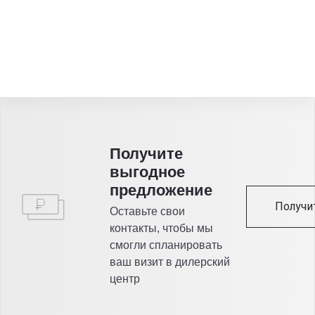
Получитe
выгодное
предложение
Получи
Оставьте свои
контакты, чтобы мы
смогли спланировать
ваш визит в дилерский
центр