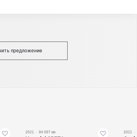
чить предложение
2021
·
84 097 км
2021
·