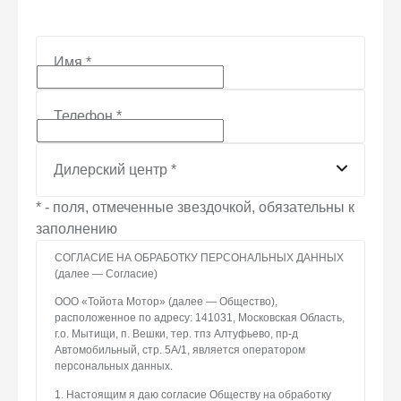
Имя
*
Телефон
*
Дилерский центр
*
* - поля, отмеченные звездочкой, обязательны к
заполнению
СОГЛАСИЕ НА ОБРАБОТКУ ПЕРСОНАЛЬНЫХ ДАННЫХ
(далее — Согласие)
ООО «Тойота Мотор» (далее — Общество),
расположенное по адресу: 141031, Московская Область,
г.о. Мытищи, п. Вешки, тер. тпз Алтуфьево, пр-д
Автомобильный, стр. 5А/1, является оператором
персональных данных.
1. Настоящим я даю согласие Обществу на обработку