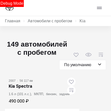
Debug Mode
Главная
Автомобили с пробегом
Kia
149 автомобилей
с пробегом
По умолчанию
2007
·
56 117 км
Kia Spectra
1.6 л (101 л.с.), МКПП, бензин, задний
490 000 ₽