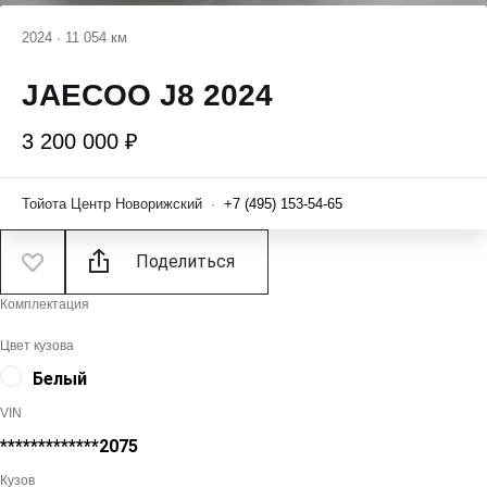
2024
·
11 054 км
JAECOO J8 2024
3 200 000 ₽
Тойота Центр Новорижский
·
+7 (495) 153-54-65
Поделиться
Комплектация
Цвет кузова
Белый
VIN
*************2075
Кузов