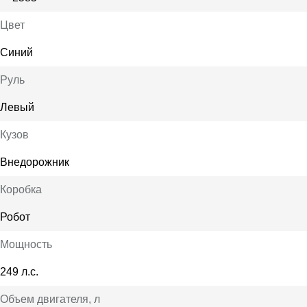
Цвет
Синий
Руль
Левый
Кузов
Внедорожник
Коробка
Робот
Мощность
249 л.с.
Объем двигателя
, л