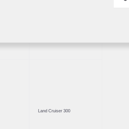
Fortuner
1/30
Land Cruiser 300