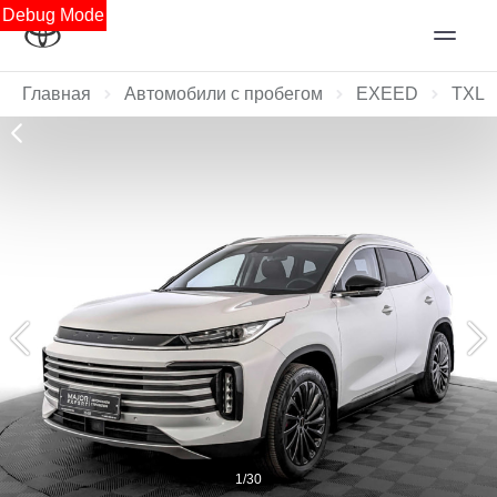
Debug Mode
Главная
Автомобили с пробегом
EXEED
TXL
1/30