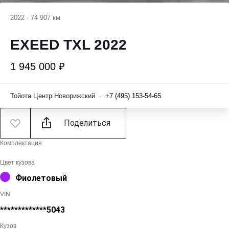
2022
·
74 907 км
EXEED TXL 2022
1 945 000 ₽
Тойота Центр Новорижский
·
+7 (495) 153-54-65
Поделиться
Комплектация
Цвет кузова
Фиолетовый
VIN
*************5043
Кузов