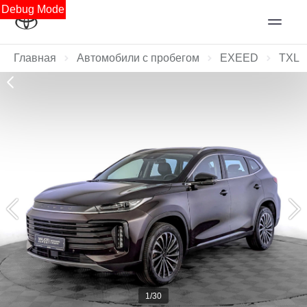
Debug Mode
Главная
Автомобили с пробегом
EXEED
TXL
1/30