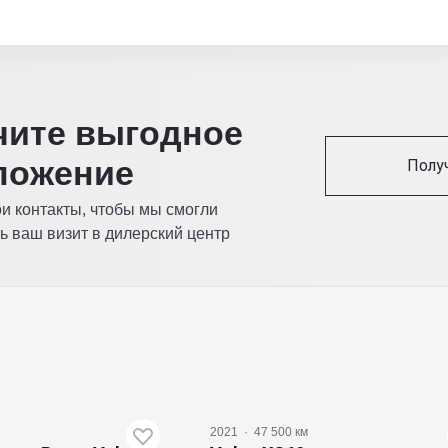
читe выгодное
ложение
Полу
ои контакты, чтобы мы смогли
ь ваш визит в дилерский центр
2021
·
47 500 км