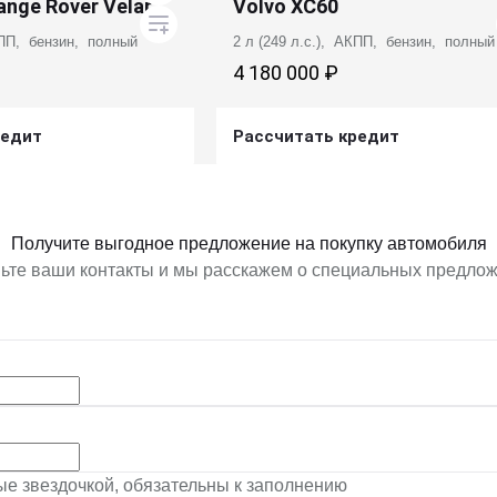
ange Rover Velar
Volvo XC60
КПП, бензин, полный
2 л (249 л.с.), АКПП, бензин, полный
4 180 000 ₽
редит
Рассчитать кредит
ь предложение
Получить предложение
Получите выгодное предложение на покупку автомобиля
ьте ваши контакты и мы расскажем о специальных предло
ные звездочкой, обязательны к заполнению