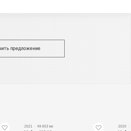
чить предложение
2021
·
49 603 км
2020
·