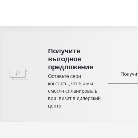
Получитe
выгодное
предложение
Получи
Оставьте свои
контакты, чтобы мы
смогли спланировать
ваш визит в дилерский
центр