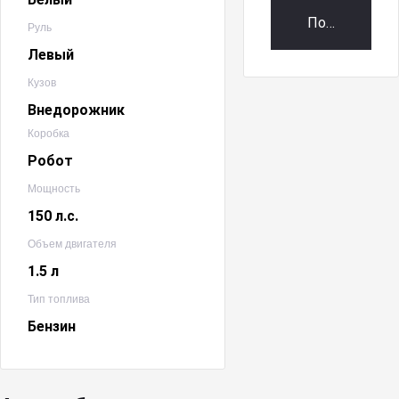
Получить пр
Руль
Левый
Кузов
Внедорожник
Коробка
Робот
Мощность
150 л.с.
Объем двигателя
1.5 л
Тип топлива
Бензин