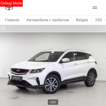
Debug Mode
Главная
Автомобили с пробегом
Belgee
X50
1/25