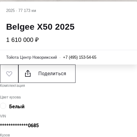
2025
·
77 173 км
Belgee X50 2025
1 610 000 ₽
Тойота Центр Новорижский
·
+7 (495) 153-54-65
Поделиться
Комплектация
Цвет кузова
Белый
VIN
*************0685
Кузов