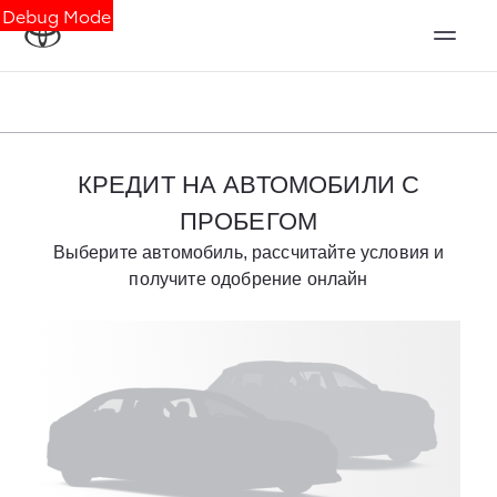
Debug Mode