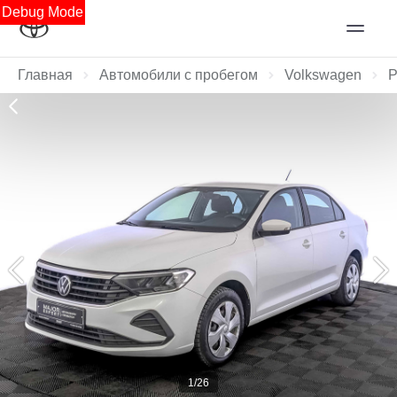
Debug Mode
Главная
Автомобили с пробегом
Volkswagen
P
1/26