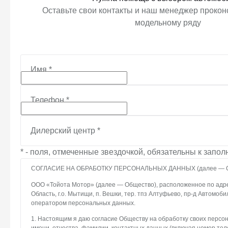
Оставьте свои контакты и наш менеджер проконс
модельному ряду
Имя
*
Телефон
*
Дилерский центр
*
* - поля, отмеченные звездочкой, обязательны к запо
СОГЛАСИЕ НА ОБРАБОТКУ ПЕРСОНАЛЬНЫХ ДАННЫХ (далее — С
ООО «Тойота Мотор» (далее — Общество), расположенное по адре
Область, г.о. Мытищи, п. Вешки, тер. тпз Алтуфьево, пр-д Автомоби
оператором персональных данных.
1. Настоящим я даю согласие Обществу на обработку своих персо