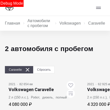
Debug Mode
Автомобили
Главная
Volkswagen
Caravelle
с пробегом
2 автомобиля с пробегом
Caravelle
Сбросить
2021
·
82 654 км
2021
·
62 925 к
Volkswagen Caravelle
Volkswagen
2 л (150 л.с.), Робот, дизель, полный
2 л (150 л.с.)
4 080 000 ₽
4 320 000 