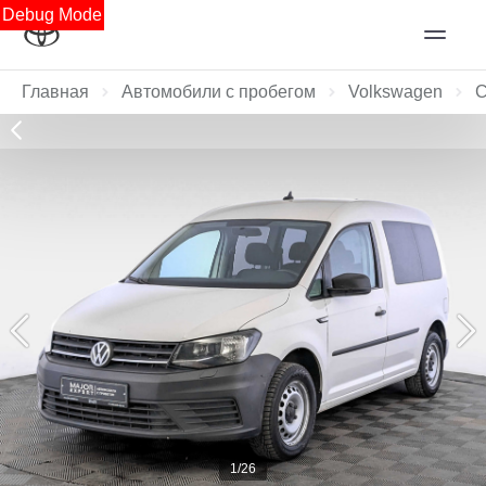
Debug Mode
Главная
Автомобили с пробегом
Volkswagen
C
1/26