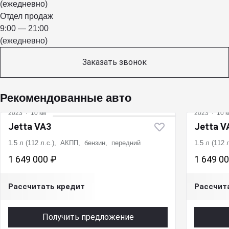
(ежедневно)
Отдел продаж
9:00 — 21:00
(ежедневно)
Заказать звонок
Рекомендованные авто
2023
·
10 км
2023
·
10 к
Jetta VA3
Jetta V
1.5 л (112 л.с.), АКПП, бензин, передний
1.5 л (112
1 649 000 ₽
1 649 0
Рассчитать кредит
Рассчит
Получить предложение