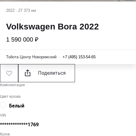
2022
·
27 373 км
Volkswagen Bora 2022
1 590 000 ₽
Тойота Центр Новорижский
·
+7 (495) 153-54-65
Поделиться
Комплектация
Цвет кузова
Белый
VIN
*************1769
Кузов