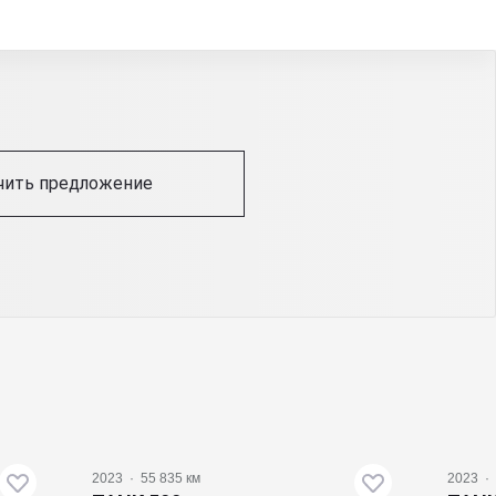
чить предложение
2023
·
55 835 км
2023
·