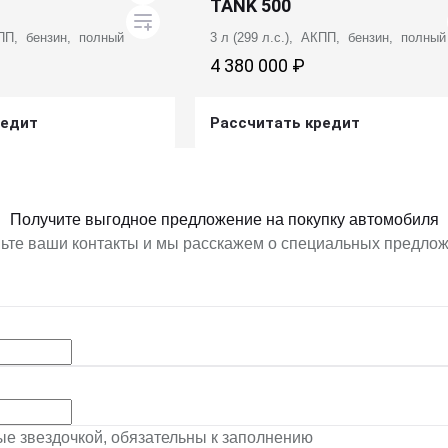
TANK 500
КПП, бензин, полный
3 л (299 л.с.), АКПП, бензин, полный
4 380 000 ₽
редит
Рассчитать кредит
ь предложение
Получить предложение
Получите выгодное предложение на покупку автомобиля
ьте ваши контакты и мы расскажем о специальных предло
ные звездочкой, обязательны к заполнению