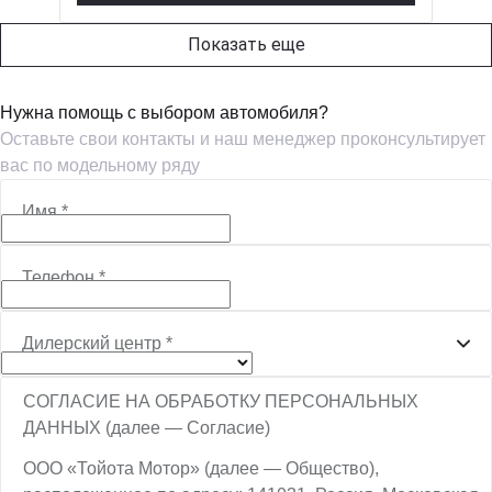
Показать еще
Нужна помощь с выбором автомобиля?
Оставьте свои контакты и наш менеджер проконсультирует
вас по модельному ряду
Имя
*
Телефон
*
Дилерский центр
*
СОГЛАСИЕ НА ОБРАБОТКУ ПЕРСОНАЛЬНЫХ
ДАННЫХ (далее — Согласие)
ООО «Тойота Мотор» (далее — Общество),