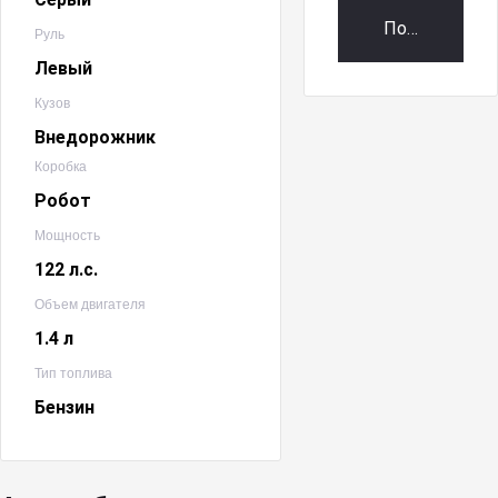
Получить пр
Руль
Левый
Кузов
Внедорожник
Коробка
Робот
Мощность
122 л.с.
Объем двигателя
1.4 л
Тип топлива
Бензин