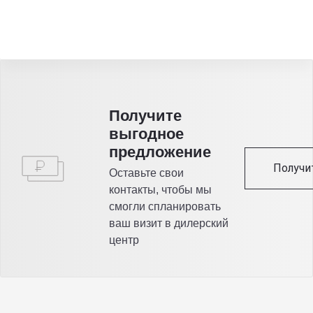
Получитe
выгодное
предложение
Получи
Оставьте свои
контакты, чтобы мы
смогли спланировать
ваш визит в дилерский
центр