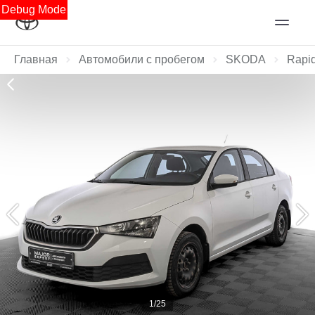
Debug Mode
Главная
Автомобили с пробегом
SKODA
Rapi
1/25