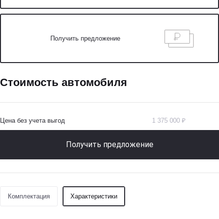
Получить предложение
Стоимость автомобиля
Цена без учета выгод
1 375 000 ₽
Получить предложение
Комплектация
Характеристики