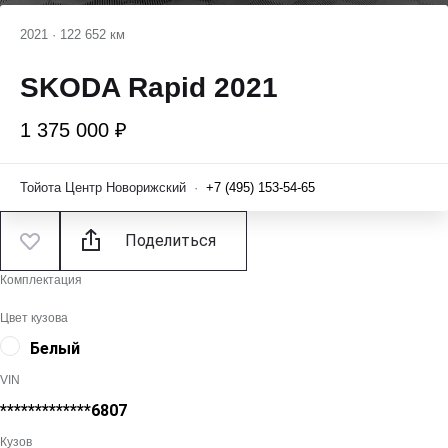
2021
·
122 652 км
SKODA Rapid 2021
1 375 000 ₽
Тойота Центр Новорижский
·
+7 (495) 153-54-65
Поделиться
Комплектация
Цвет кузова
Белый
VIN
*************6807
Кузов