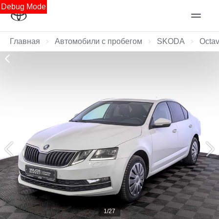
Debug Mode
Главная
Автомобили с пробегом
SKODA
Octav
1/27