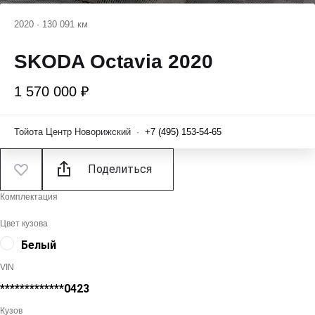
2020
·
130 091 км
SKODA Octavia 2020
1 570 000 ₽
Тойота Центр Новорижский
·
+7 (495) 153-54-65
Поделиться
Комплектация
Цвет кузова
Белый
VIN
*************0423
Кузов