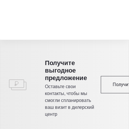
Получитe
выгодное
предложение
Получи
Оставьте свои
контакты, чтобы мы
смогли спланировать
ваш визит в дилерский
центр