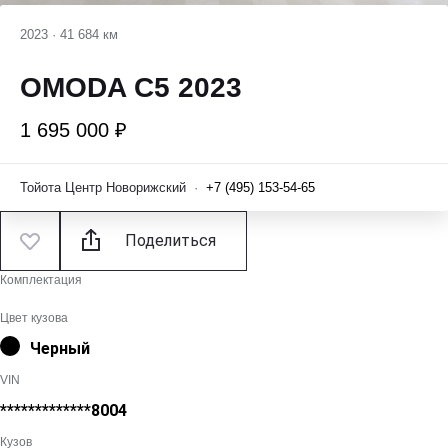
2023
·
41 684 км
OMODA C5 2023
1 695 000 ₽
Тойота Центр Новорижский
·
+7 (495) 153-54-65
Поделиться
Комплектация
Цвет кузова
Черный
VIN
*************8004
Кузов