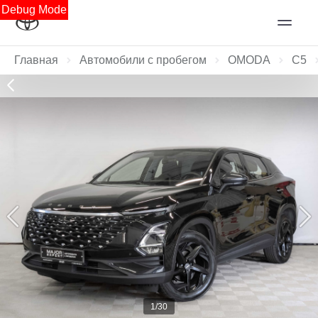
Debug Mode
Главная
Автомобили с пробегом
OMODA
C5
1/30