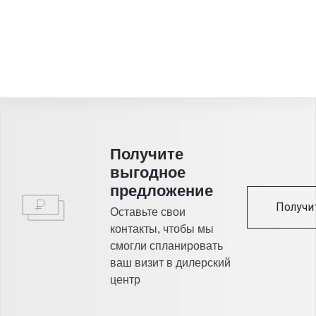
Получитe
выгодное
предложение
Получи
Оставьте свои
контакты, чтобы мы
смогли спланировать
ваш визит в дилерский
центр