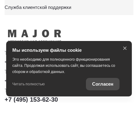
Служба клиентской поддержки
×
Мы используем файлы cookie
Тойота Центр Сити
Тойота Центр Новорижский
Это необходимо для полноценного функционирования
+7 (495) 153-30-44
+7 (495) 153-54-65
сайта. Продолжая использовать сайт, вы соглашаетесь со
Тойота Центр Сокольники
сбором и обработкой данных.
+7 (495) 172-04-83
Согласен
Читать полностью
Тойота Центр Шереметьево
+7 (495) 153-62-30