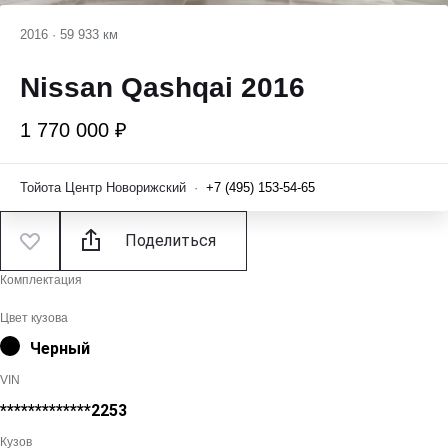
2016
·
59 933 км
Nissan Qashqai 2016
1 770 000 ₽
Тойота Центр Новорижский
·
+7 (495) 153-54-65
Поделиться
Комплектация
Цвет кузова
Черный
VIN
*************2253
Кузов