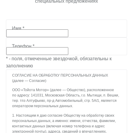
специальных предложениях
Имя
*
Телефон
*
* - поля, отмеченные звездочкой, обязательны к
заполнению
СОГЛАСИЕ НА ОБРАБОТКУ ПЕРСОНАЛЬНЫХ ДАННЫХ
(далее — Согласие)
ООО «Тойота Мотор» (далее — Общество), расположенное
по адресу: 141031, Московская Область, г.о. Мытищи, п. Вешки,
тер. тпз Алтуфьево, пр-д Автомобильный, стр. 5А/1, является
оператором персональных данных.
1. Настоящим я даю согласие Обществу на обработку своих
персональных данных, а именно: имени, отчества, фамилии,
контактных данных (включая номер телефона и адрес
электронной почты), адреса, сведений о впечатлениях,