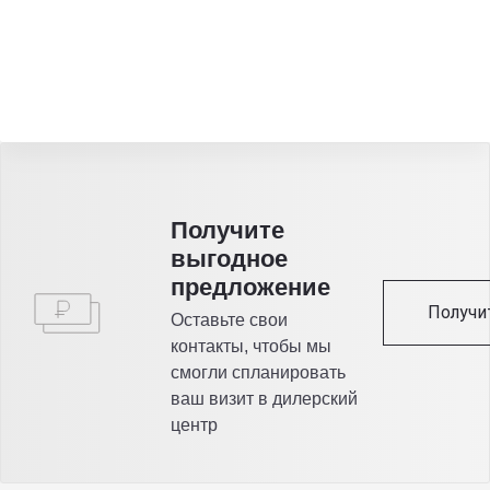
Получитe
выгодное
предложение
Получи
Оставьте свои
контакты, чтобы мы
смогли спланировать
ваш визит в дилерский
центр