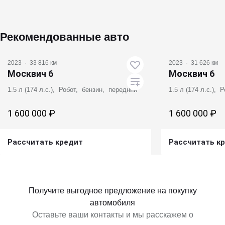
Рекомендованные авто
2023
·
33 816 км
2023
·
31 626 км
Москвич 6
Москвич 6
1.5 л (174 л.с.), Робот, бензин, передний
1.5 л (174 л.с.),
1 600 000 ₽
1 600 000 ₽
Рассчитать кредит
Рассчитать к
Получить предложение
Получит
Получите выгодное предложение на покупку
автомобиля
Оставьте ваши контакты и мы расскажем о