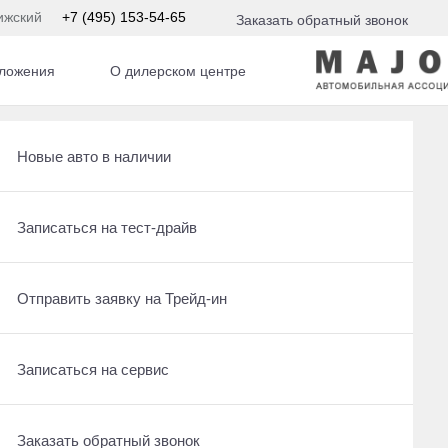
ижский
+7 (495) 153-54-65
Заказать обратный звонок
ложения
О дилерском центре
Рассчитать кредит
Новые авто в наличии
Записаться на сервис
Записаться на тест-драйв
 По умолчанию 
Отправить заявку на Трейд-ин
Отправить заявку на Трейд-ин
Заказать обратный звонок
Записаться на сервис
Заказать обратный звонок