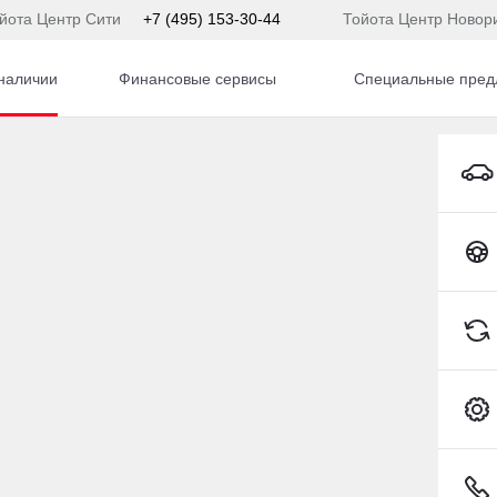
йота Центр Сити
+7 (495) 153-30-44
Тойота Центр Новор
наличии
Финансовые сервисы
Специальные пред
JERO SPORT
гом
2015
·
153 947 км
Mitsubishi Pajero Sport