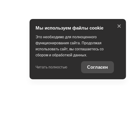
×
Мы используем файлы cookie
Это необходимо для полноценного
функционирования сайта. Продолжая
использовать сайт, вы соглашаетесь со
сбором и обработкой данных.
Согласен
Читать полностью