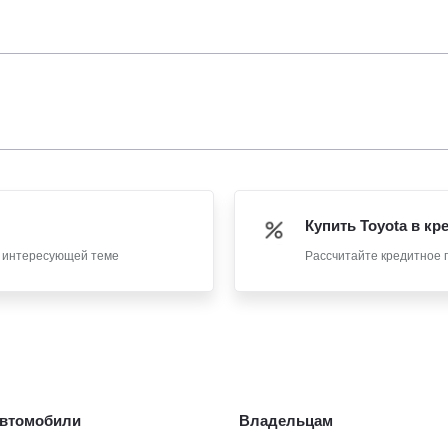
Купить Toyota в кр
о интересующей теме
Рассчитайте кредитное 
втомобили
Владельцам