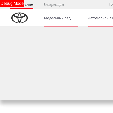
Debug Mode
То
Покупателям
Владельцам
Модельный ряд
Автомобили в 