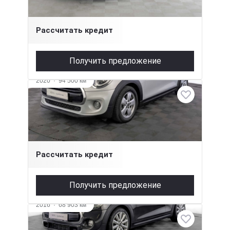
1 699 000 ₽
Рассчитать кредит
Получить предложение
2020
·
94 500 км
MINI Hatch
1.5 л (136 л.с.), Робот, бензин, передний
1 845 000 ₽
Рассчитать кредит
Получить предложение
2016
·
68 903 км
MINI Hatch