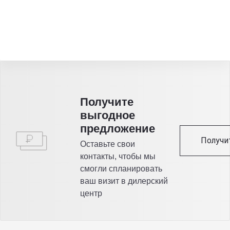
Получитe
выгодное
предложение
Получи
Оставьте свои
контакты, чтобы мы
смогли спланировать
ваш визит в дилерский
центр