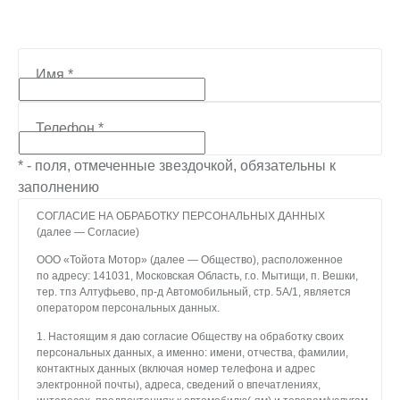
Имя
*
Телефон
*
* - поля, отмеченные звездочкой, обязательны к
заполнению
СОГЛАСИЕ НА ОБРАБОТКУ ПЕРСОНАЛЬНЫХ ДАННЫХ
(далее — Согласие)
ООО «Тойота Мотор» (далее — Общество), расположенное
по адресу: 141031, Московская Область, г.о. Мытищи, п. Вешки,
тер. тпз Алтуфьево, пр-д Автомобильный, стр. 5А/1, является
оператором персональных данных.
1. Настоящим я даю согласие Обществу на обработку своих
персональных данных, а именно: имени, отчества, фамилии,
контактных данных (включая номер телефона и адрес
электронной почты), адреса, сведений о впечатлениях,