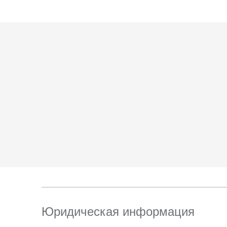
6. Согласие может 
отправлением с опис
пр-д Автомобильный,
Юридическая информация