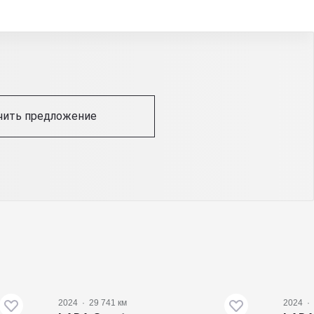
чить предложение
2024
·
29 741 км
2024
·