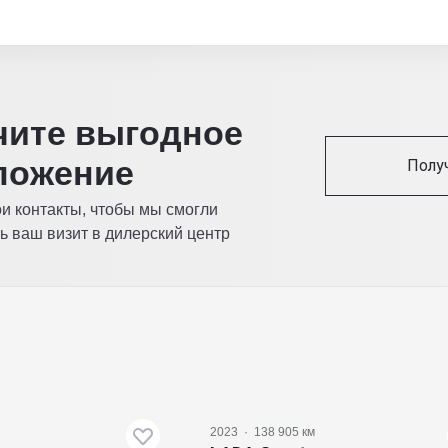
читe выгодное
ложение
Полу
ои контакты, чтобы мы смогли
ь ваш визит в дилерский центр
2023
·
138 905 км